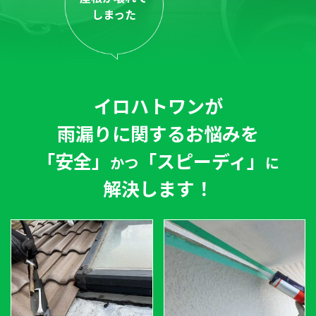
しまった
イロハトワン
が
雨漏りに関するお悩みを
「安全」
「スピーディ」
かつ
に
解決します！