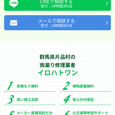
LINEで相談する
受付：24時間365日
メールで相談する
受付：24時間365日
群馬県片品村の
雨漏り修理業者
イロハトワン
見積もり無料
現地調査無料
高い施工品質
安心のW保証
メーカー直接契約だか
火災保険申請サポート