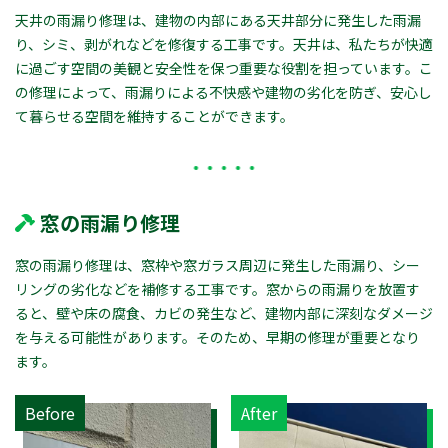
天井の雨漏り修理は、建物の内部にある天井部分に発生した雨漏
り、シミ、剥がれなどを修復する工事です。天井は、私たちが快適
に過ごす空間の美観と安全性を保つ重要な役割を担っています。こ
の修理によって、雨漏りによる不快感や建物の劣化を防ぎ、安心し
て暮らせる空間を維持することができます。
窓の雨漏り修理
窓の雨漏り修理は、窓枠や窓ガラス周辺に発生した雨漏り、シー
リングの劣化などを補修する工事です。窓からの雨漏りを放置す
ると、壁や床の腐食、カビの発生など、建物内部に深刻なダメージ
を与える可能性があります。そのため、早期の修理が重要となり
ます。
Before
After