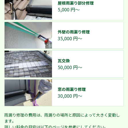
屋根雨漏り部分修理
5,000
円～
外壁の雨漏り修理
35,000
円～
瓦交換
50,000
円～
窓の雨漏り修理
30,000
円～
雨漏り修理の費用は、雨漏りの場所と原因によって大きく変動し
ます。
詳しい料金の目安は以下のページを参考にしてください。