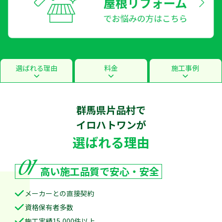
選ばれる理由
料金
施工事例
群馬県片品村で
イロハトワン
が
選ばれる理由
01
高い施工品質で
安心・安全
メーカーとの直接契約
資格保有者多数
施工実績15,000件以上