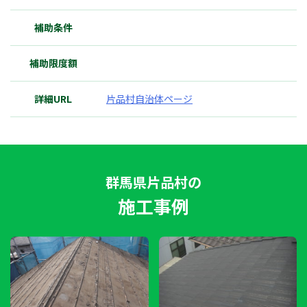
補助条件
補助限度額
詳細URL
片品村自治体ページ
群馬県片品村の
施工事例