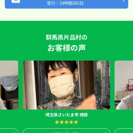
受付：24時間365日
群馬県片品村の
お客様の声
埼玉県さいたま市 様邸