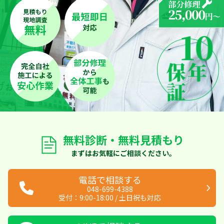
無料診断・無料見積もり
まずはお気軽にご相談ください。
電話で相談する
048-699-4388
受付：
9:00-18:00
/
土日祝も対応