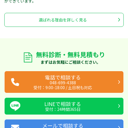
ができています。
選ばれる理由を詳しく見る
無料診断・無料見積もり
まずはお気軽にご相談ください。
電話で相談する
048-699-4388
受付：
9:00-18:00
/
土日祝も対応
LINEで相談する
受付：24時間365日
メールで相談する