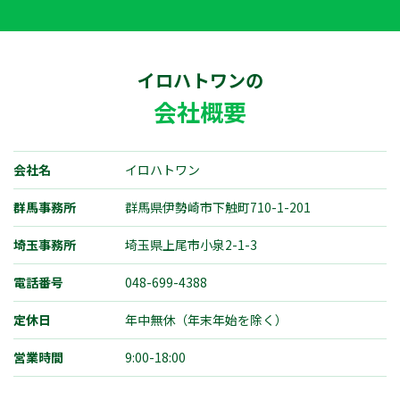
イロハトワン
の
会社概要
会社名
イロハトワン
群馬事務所
群馬県伊勢崎市下触町710-1-201
埼玉事務所
埼玉県上尾市小泉2-1-3
電話番号
048-699-4388
定休日
年中無休（年末年始を除く）
営業時間
9:00-18:00