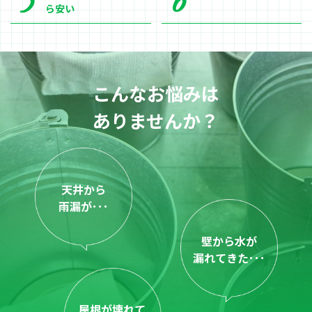
ら安い
こんなお悩みは
ありませんか？
天井から
雨漏が･･･
壁から水が
漏れてきた･･･
屋根が壊れて