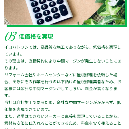
03
低価格を実現
イロハトワンでは、高品質な施工でありながら、低価格を実現し
ています。
その理由は、直接契約により中間マージンが発生しないことにあ
ります。
リフォーム会社やホームセンターなどに屋根修理を依頼した場
合、実際にその作業を行うのは下請けの屋根修理業者なため、お
客様には余計な中間マージンがしてしまい、料金が高くなりま
す。
当社は自社施工であるため、余計な中間マージンがかからず、低
価格を実現できています。
また、通常はできないメーカーと直接も実現していることから、
素材も安価に仕入れることができるため、料金を安く抑えること