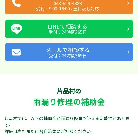
048-699-4388
受付：
9:00-18:00
/
土日祝も対応
LINEで相談する
受付：24時間365日
メールで相談する
受付：24時間365日
片品村の
雨漏り修理の補助金
片品村では、以下の補助金が雨漏り修理で使える可能性がありま
す。
詳細は当社または各自治体にご相談ください。