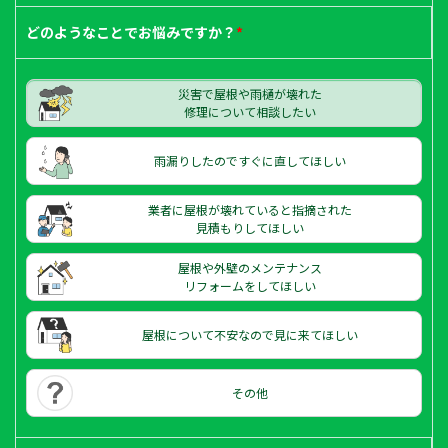
どのようなことで
お悩みですか？
*
災害で屋根や雨樋が壊れた
修理について相談したい
雨漏りしたのですぐに直してほしい
業者に屋根が壊れていると指摘された
見積もりしてほしい
屋根や外壁のメンテナンス
リフォームをしてほしい
屋根について不安なので見に来てほしい
その他
メールで
LINEで
相談する
相談する
電話で
相談する