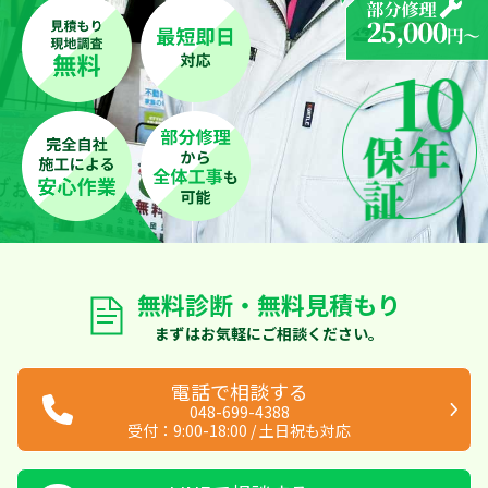
無料診断・無料見積もり
まずはお気軽にご相談ください。
電話で相談する
048-699-4388
受付：
9:00-18:00
/
土日祝も対応