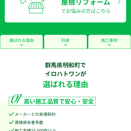
選ばれる理由
料金
施工事例
群馬県明和町で
イロハトワン
が
選ばれる理由
01
高い施工品質で
安心・安全
メーカーとの直接契約
資格保有者多数
施工実績15,000件以上