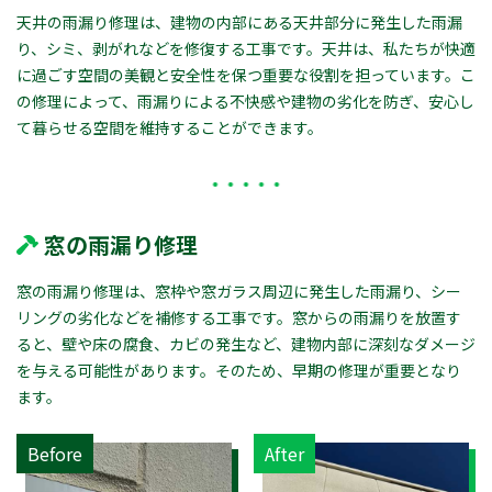
天井の雨漏り修理は、建物の内部にある天井部分に発生した雨漏
り、シミ、剥がれなどを修復する工事です。天井は、私たちが快適
に過ごす空間の美観と安全性を保つ重要な役割を担っています。こ
の修理によって、雨漏りによる不快感や建物の劣化を防ぎ、安心し
て暮らせる空間を維持することができます。
窓の雨漏り修理
窓の雨漏り修理は、窓枠や窓ガラス周辺に発生した雨漏り、シー
リングの劣化などを補修する工事です。窓からの雨漏りを放置す
ると、壁や床の腐食、カビの発生など、建物内部に深刻なダメージ
を与える可能性があります。そのため、早期の修理が重要となり
ます。
Before
After