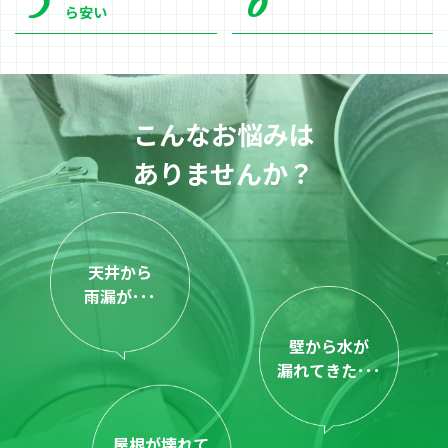
ら安い
こんなお悩みは
ありませんか？
天井から
雨漏が･･･
壁から水が
漏れてきた･･･
屋根が壊れて