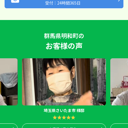
受付：24時間365日
群馬県明和町の
お客様の声
埼玉県さいたま市 様邸