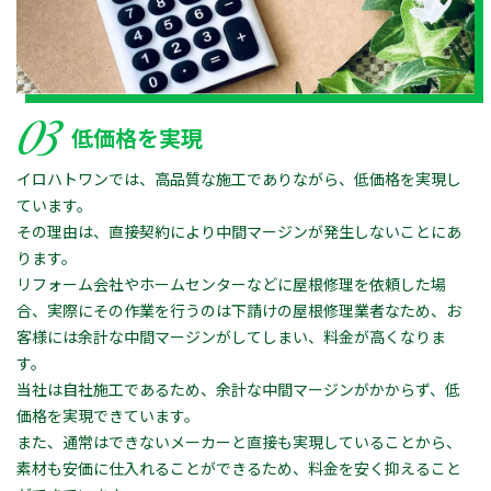
03
低価格を実現
イロハトワンでは、高品質な施工でありながら、低価格を実現し
ています。
その理由は、直接契約により中間マージンが発生しないことにあ
ります。
リフォーム会社やホームセンターなどに屋根修理を依頼した場
合、実際にその作業を行うのは下請けの屋根修理業者なため、お
客様には余計な中間マージンがしてしまい、料金が高くなりま
す。
当社は自社施工であるため、余計な中間マージンがかからず、低
価格を実現できています。
また、通常はできないメーカーと直接も実現していることから、
素材も安価に仕入れることができるため、料金を安く抑えること