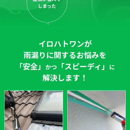
しまった
イロハトワン
が
雨漏りに関するお悩みを
「安全」
「スピーディ」
かつ
に
解決します！