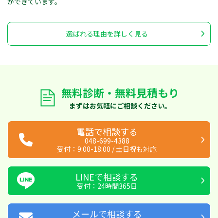
ができています。
選ばれる理由を詳しく見る
無料診断・無料見積もり
まずはお気軽にご相談ください。
電話で相談する
048-699-4388
受付：
9:00-18:00
/
土日祝も対応
LINEで相談する
受付：24時間365日
メールで相談する