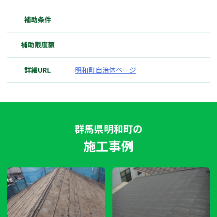
補助条件
補助限度額
詳細URL
明和町自治体ページ
群馬県明和町の
施工事例