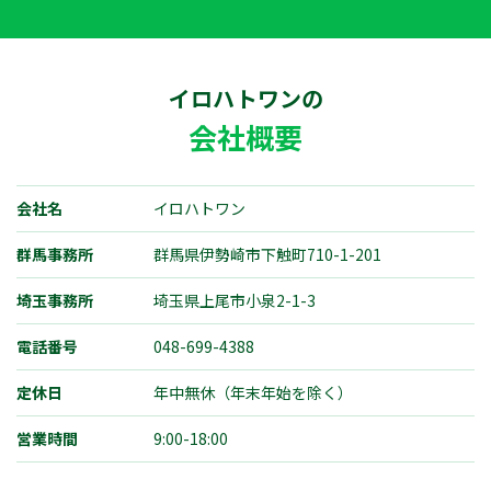
イロハトワン
の
会社概要
会社名
イロハトワン
群馬事務所
群馬県伊勢崎市下触町710-1-201
埼玉事務所
埼玉県上尾市小泉2-1-3
電話番号
048-699-4388
定休日
年中無休（年末年始を除く）
営業時間
9:00-18:00