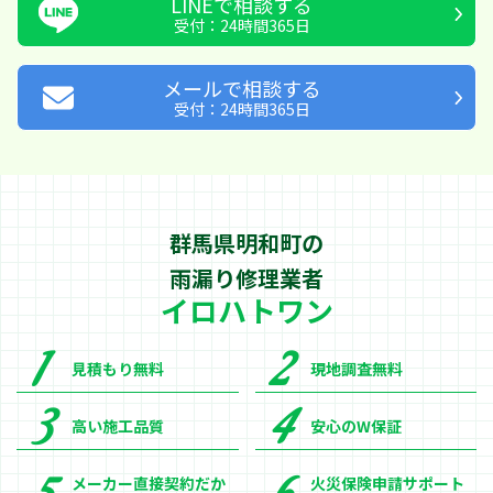
LINEで相談する
受付：24時間365日
メールで相談する
受付：24時間365日
群馬県明和町の
雨漏り修理業者
イロハトワン
見積もり無料
現地調査無料
高い施工品質
安心のW保証
メーカー直接契約だか
火災保険申請サポート