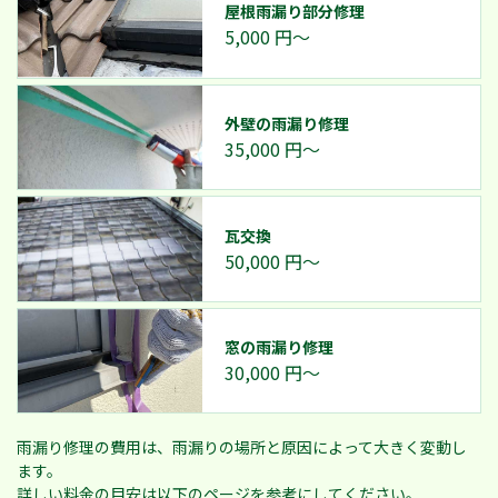
屋根雨漏り部分修理
5,000
円～
外壁の雨漏り修理
35,000
円～
瓦交換
50,000
円～
窓の雨漏り修理
30,000
円～
雨漏り修理の費用は、雨漏りの場所と原因によって大きく変動し
ます。
詳しい料金の目安は以下のページを参考にしてください。