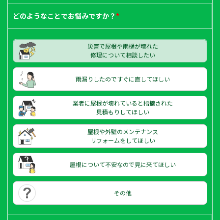
どのようなことで
お悩みですか？
*
災害で屋根や雨樋が壊れた
修理について相談したい
雨漏りしたのですぐに直してほしい
業者に屋根が壊れていると指摘された
見積もりしてほしい
屋根や外壁のメンテナンス
リフォームをしてほしい
屋根について不安なので見に来てほしい
その他
メールで
LINEで
相談する
相談する
電話で
相談する