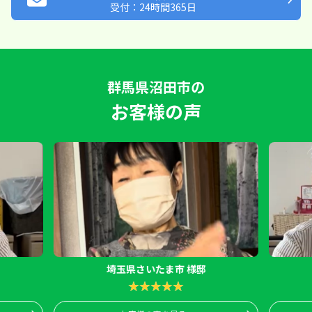
受付：24時間365日
群馬県沼田市の
お客様の声
埼玉県さいたま市 様邸