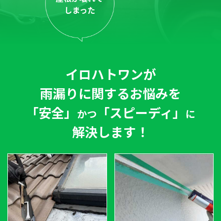
しまった
イロハトワン
が
雨漏りに関するお悩みを
「安全」
「スピーディ」
かつ
に
解決します！