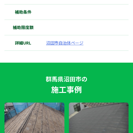
補助条件
補助限度額
詳細URL
沼田市自治体ページ
群馬県沼田市の
施工事例