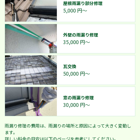
屋根雨漏り部分修理
5,000
円～
外壁の雨漏り修理
35,000
円～
瓦交換
50,000
円～
窓の雨漏り修理
30,000
円～
雨漏り修理の費用は、雨漏りの場所と原因によって大きく変動し
ます。
詳しい料金の目安は以下のページを参考にしてください。