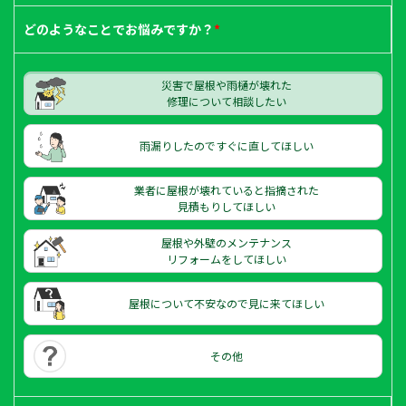
どのようなことで
お悩みですか？
*
災害で屋根や雨樋が壊れた
修理について相談したい
雨漏りしたのですぐに直してほしい
業者に屋根が壊れていると指摘された
見積もりしてほしい
屋根や外壁のメンテナンス
リフォームをしてほしい
屋根について不安なので見に来てほしい
その他
メールで
LINEで
相談する
相談する
電話で
相談する