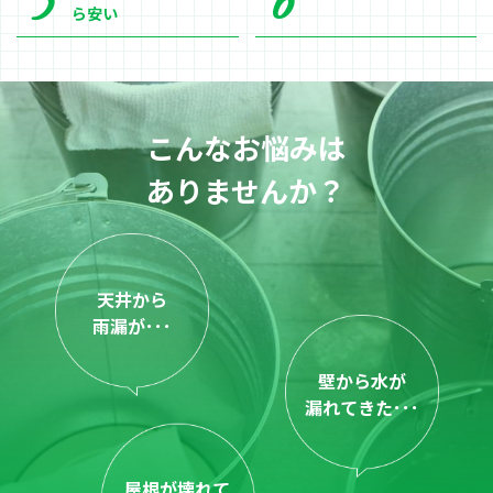
ら安い
こんなお悩みは
ありませんか？
天井から
雨漏が･･･
壁から水が
漏れてきた･･･
屋根が壊れて