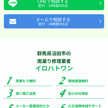
LINEで相談する
受付：24時間365日
メールで相談する
受付：24時間365日
群馬県沼田市の
雨漏り修理業者
イロハトワン
見積もり無料
現地調査無料
高い施工品質
安心のW保証
メーカー直接契約だか
火災保険申請サポート