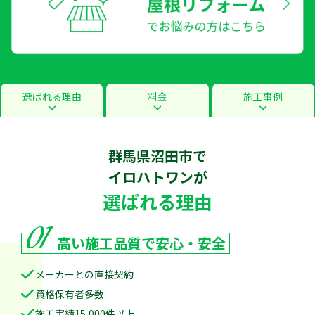
選ばれる理由
料金
施工事例
群馬県沼田市で
イロハトワン
が
選ばれる理由
01
高い施工品質で
安心・安全
メーカーとの直接契約
資格保有者多数
施工実績15,000件以上