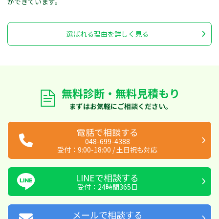
ができています。
選ばれる理由を詳しく見る
無料診断・無料見積もり
まずはお気軽にご相談ください。
電話で相談する
048-699-4388
受付：
9:00-18:00
/
土日祝も対応
LINEで相談する
受付：24時間365日
メールで相談する