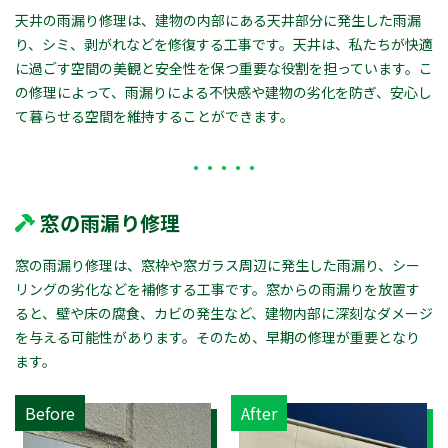
天井の雨漏り修理は、建物の内部にある天井部分に発生した雨漏
り、シミ、剥がれなどを修復する工事です。天井は、私たちが快適
に過ごす空間の美観と安全性を保つ重要な役割を担っています。こ
の修理によって、雨漏りによる不快感や建物の劣化を防ぎ、安心し
て暮らせる空間を維持することができます。
窓の雨漏り修理
窓の雨漏り修理は、窓枠や窓ガラス周辺に発生した雨漏り、シー
リングの劣化などを補修する工事です。窓からの雨漏りを放置す
ると、壁や床の腐食、カビの発生など、建物内部に深刻なダメージ
を与える可能性があります。そのため、早期の修理が重要となり
ます。
Before
After