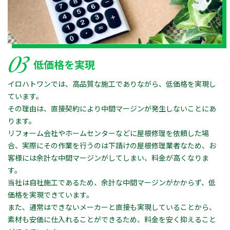
03
低価格を実現
イロハトワンでは、高品質な施工でありながら、低価格を実現し
ています。
その理由は、直接契約により中間マージンが発生しないことにあ
ります。
リフォーム会社やホームセンターなどに屋根修理を依頼した場
合、実際にその作業を行うのは下請けの屋根修理業者なため、お
客様には余計な中間マージンがしてしまい、料金が高くなりま
す。
当社は自社施工であるため、余計な中間マージンがかからず、低
価格を実現できています。
また、通常はできないメーカーと直接も実現していることから、
素材も安価に仕入れることができるため、料金を安く抑えること