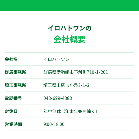
イロハトワン
の
会社概要
会社名
イロハトワン
群馬事務所
群馬県伊勢崎市下触町710-1-201
埼玉事務所
埼玉県上尾市小泉2-1-3
電話番号
048-699-4388
定休日
年中無休（年末年始を除く）
営業時間
9:00-18:00