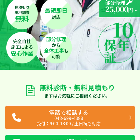
無料診断・無料見積もり
まずはお気軽にご相談ください。
電話で相談する
048-699-4388
受付：
9:00-18:00
/
土日祝も対応