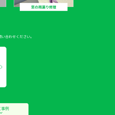
窓の雨漏り修理
問い合わせください。
工事例