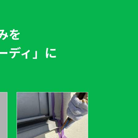
みを
ーディ」
に