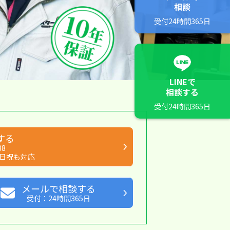
相談
受付24時間365日
LINEで
相談する
受付24時間365日
する
88
日祝も対応
メールで相談する
受付：24時間365日