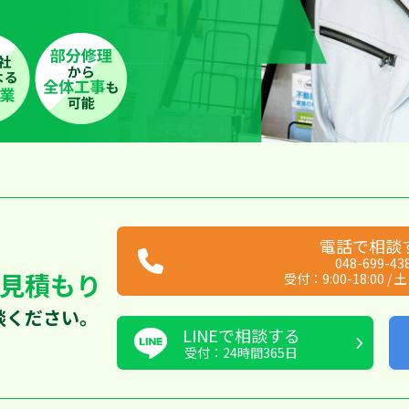
電話で相談
048-699-43
見積もり
受付：
9:00-18:00
/
土
談ください。
LINEで相談する
受付：24時間365日