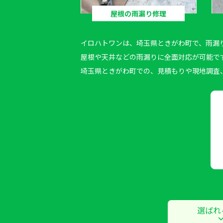
屋根の雨漏り修理
イロハトワン
は、埼玉県ときがわ町で、雨漏
屋根や天井などの雨漏りに全面対応が可能で
埼玉県ときがわ町での、見積もりや現地調査
選ばれ