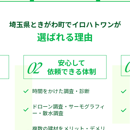
埼玉県ときがわ町で
イロハトワン
が
選ばれる理由
安心して
02
依頼できる体制
時間をかけた調査・診断
ドローン調査・サーモグラフィ
ー・散水調査
複数の建材をメリット・デメリ