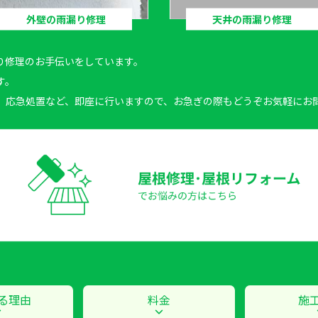
外壁の雨漏り修理
天井の雨漏り修理
り修理のお手伝いをしています。
す。
、応急処置など、即座に行いますので、お急ぎの際もどうぞお気軽にお
る理由
料金
施