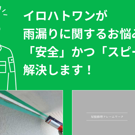
イロハトワン
が
雨漏りに関するお悩
「安全」
かつ
「スピ
解決します！