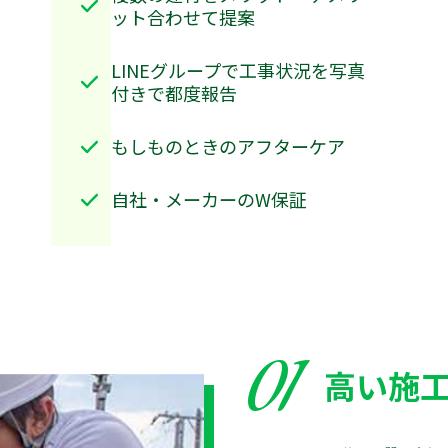
ット合わせて提案
LINEグループで工事状況を写真
付きで都度報告
もしものときのアフターケア
自社・メーカーのW保証
01
高い施