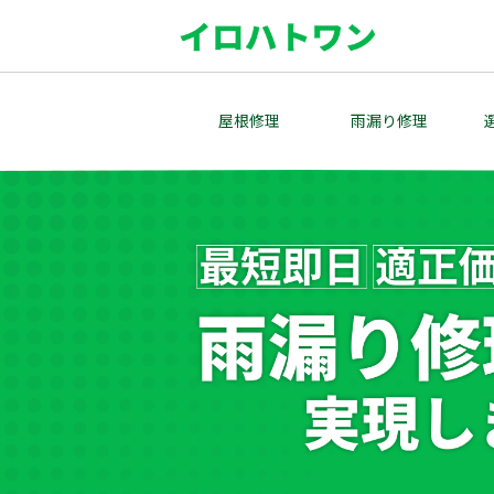
Skip
to
content
屋根修理
雨漏り修理