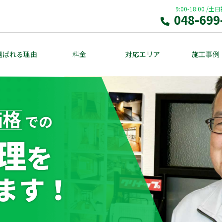
9:00-18:00
/
土日
048-699
選ばれる理由
料金
対応エリア
施工事例