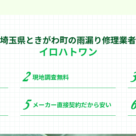
埼玉県ときがわ町の
雨漏り修理業者
イロハトワン
現地調査無料
メーカー直接契約だから安い