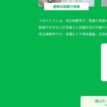
屋根の雨漏り修理
イロハトワン
は、埼玉県蕨市で、雨漏り修理
屋根や天井などの雨漏りに全面対応が可能で
埼玉県蕨市での、見積もりや現地調査、応急
選ばれ