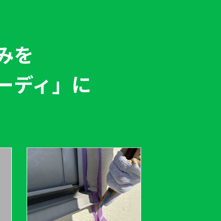
みを
ーディ」
に