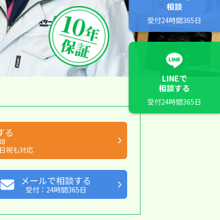
相談
受付24時間365日
LINEで
相談する
受付24時間365日
する
88
日祝も対応
メールで相談する
受付：24時間365日