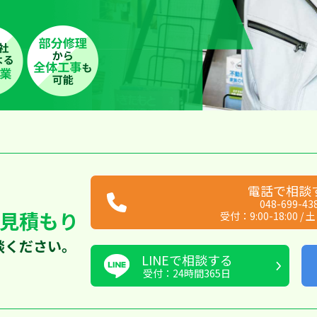
電話で相談
048-699-43
見積もり
受付：
9:00-18:00
/
土
談ください。
LINEで相談する
受付：24時間365日