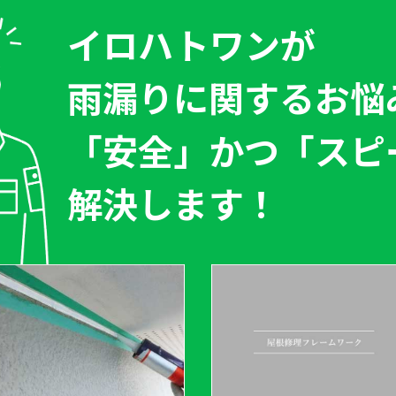
イロハトワン
が
雨漏りに関するお悩
「安全」
かつ
「スピ
解決します！