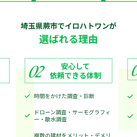
埼玉県蕨市で
イロハトワン
が
選ばれる理由
安心して
02
依頼できる体制
時間をかけた調査・診断
ドローン調査・サーモグラフィ
ー・散水調査
複数の建材をメリット・デメリ