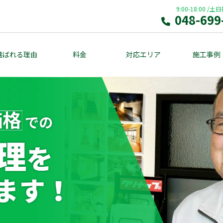
9:00-18:00
/
土日
048-699
選ばれる理由
料金
対応エリア
施工事例