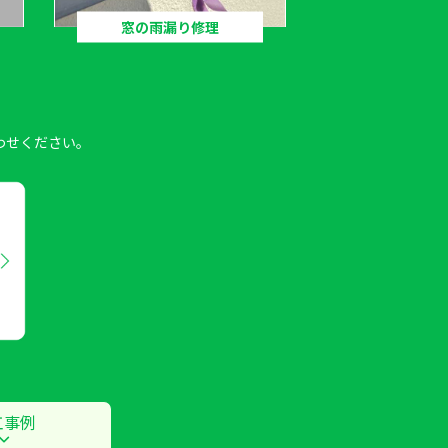
窓の雨漏り修理
わせください。
工事例