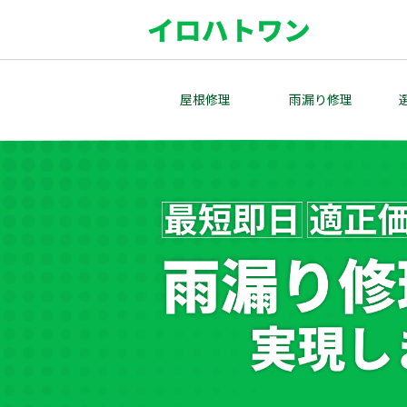
Skip
to
content
屋根修理
雨漏り修理