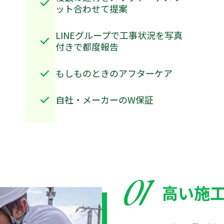
ット合わせて提案
LINEグループで工事状況を写真
付きで都度報告
もしものときのアフターケア
自社・メーカーのW保証
01
高い施