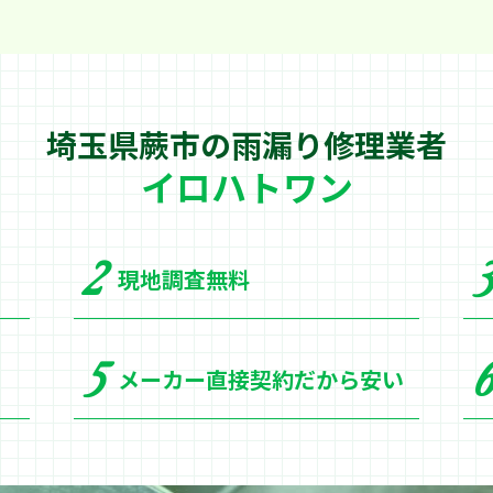
埼玉県蕨市の
雨漏り修理業者
イロハトワン
現地調査無料
メーカー直接契約だから安い