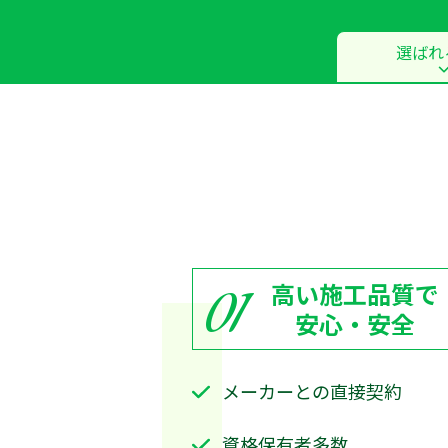
選ばれ
高い施工品質で
01
安心・安全
メーカーとの直接契約
資格保有者多数