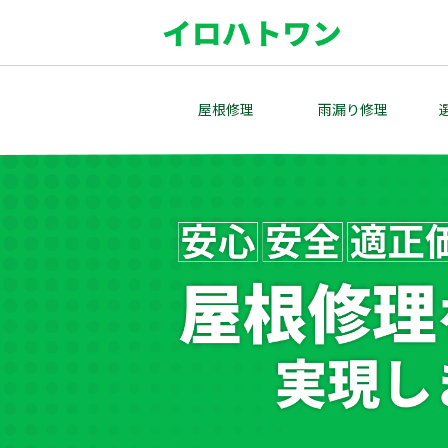
Skip
to
content
屋根修理
雨漏り修理