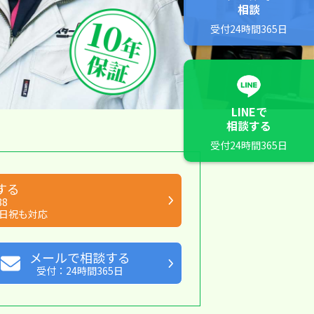
相談
受付24時間365日
LINEで
相談する
受付24時間365日
する
88
日祝も対応
メールで相談する
受付：24時間365日