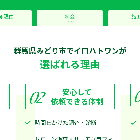
る理由
料金
施
群馬県みどり市で
イロハトワン
が
選ばれる理由
安心して
02
依頼できる体制
時間をかけた調査・診断
ドローン調査・サーモグラフィ