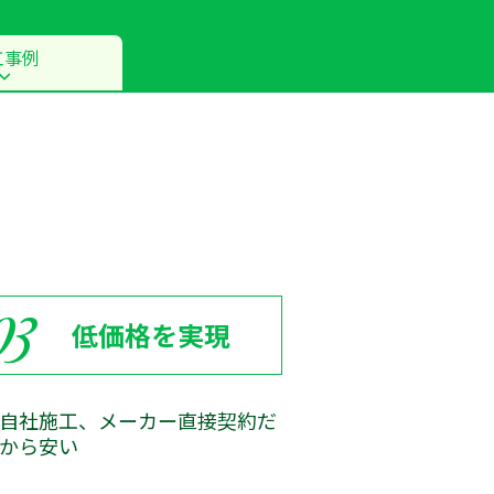
工事例
03
低価格を実現
自社施工、メーカー直接契約だ
から安い