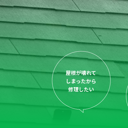
屋根が壊れて
しまったから
修理したい