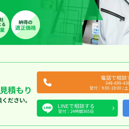
電話で相談
048-699-43
見積もり
受付：
9:00-18:00
/
土
談ください。
LINEで相談する
受付：24時間365日