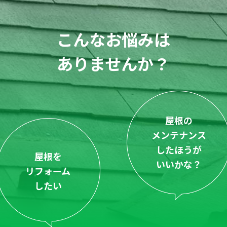
こんなお悩みは
ありませんか？
屋根の
メンテナンス
したほうが
屋根を
いいかな？
リフォーム
したい