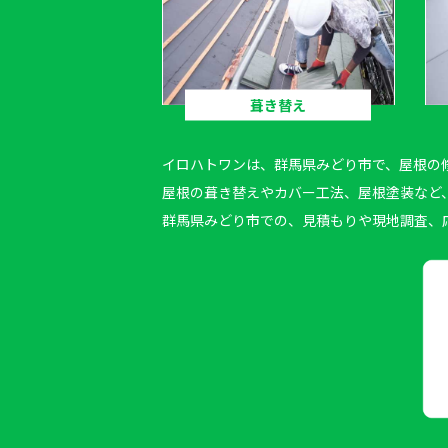
葺き替え
イロハトワン
は、群馬県みどり市で、屋根の
屋根の葺き替えやカバー工法、屋根塗装など
群馬県みどり市での、見積もりや現地調査、