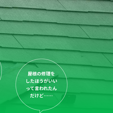
屋根の修理を
したほうがいい
って言われたん
だけど……