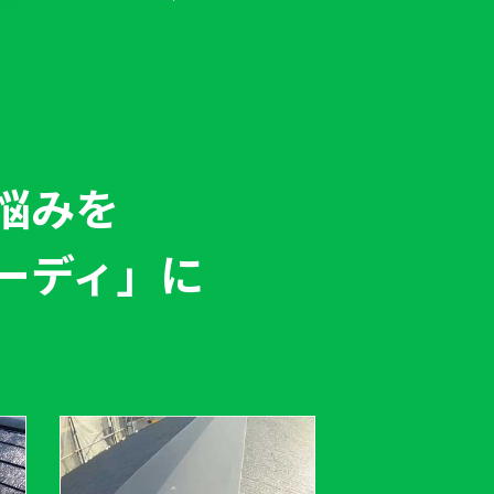
悩みを
ーディ」
に