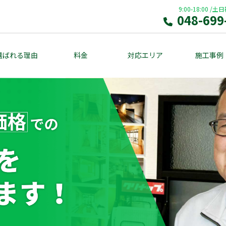
9:00-18:00
/
土日
048-699
選ばれる理由
料金
対応エリア
施工事例